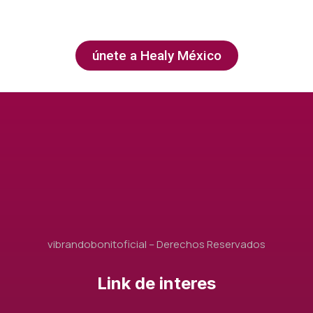
únete a Healy México
vibrandobonitoficial – Derechos Reservados
Link de interes