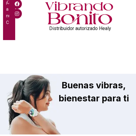
¡Únete
a
nuestra
Comunidad!
Distribuidor autorizado Healy
Buenas vibras,
bienestar para ti