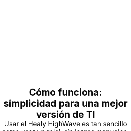
Cómo funciona:
simplicidad para una mejor
versión de TI
Usar el Healy HighWave es tan sencillo