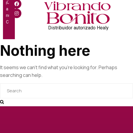
¡Únete
a
nuestra
Comunidad!
Distribuidor autorizado Healy
Nothing here
It seems we can’t find what you’re looking for. Perhaps
searching can help.